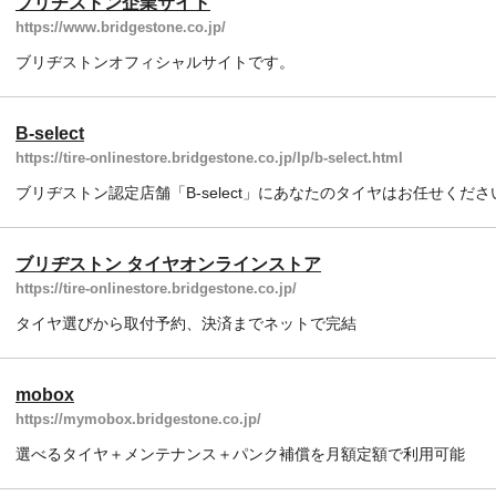
ブリヂストン企業サイト
https://www.bridgestone.co.jp/
ブリヂストンオフィシャルサイトです。
B-select
https://tire-onlinestore.bridgestone.co.jp/lp/b-select.html
ブリヂストン認定店舗「B-select」にあなたのタイヤはお任せくださ
ブリヂストン タイヤオンラインストア
https://tire-onlinestore.bridgestone.co.jp/
タイヤ選びから取付予約、決済までネットで完結
mobox
https://mymobox.bridgestone.co.jp/
選べるタイヤ＋メンテナンス＋パンク補償を月額定額で利用可能