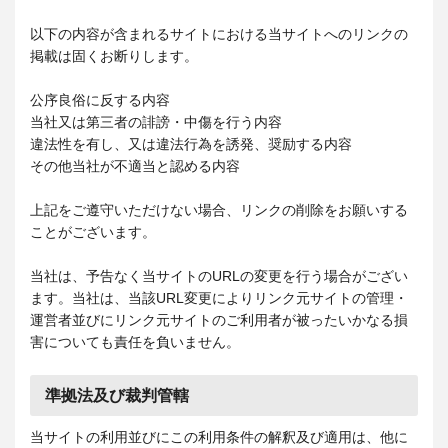
以下の内容が含まれるサイトにおける当サイトへのリンクの
掲載は固くお断りします。
公序良俗に反する内容
当社又は第三者の誹謗・中傷を行う内容
違法性を有し、又は違法行為を誘発、奨励する内容
その他当社が不適当と認める内容
上記をご遵守いただけない場合、リンクの削除をお願いする
ことがございます。
当社は、予告なく当サイトのURLの変更を行う場合がござい
ます。当社は、当該URL変更によりリンク元サイトの管理・
運営者並びにリンク元サイトのご利用者が被ったいかなる損
害についても責任を負いません。
準拠法及び裁判管轄
当サイトの利用並びにこの利用条件の解釈及び適用は、他に