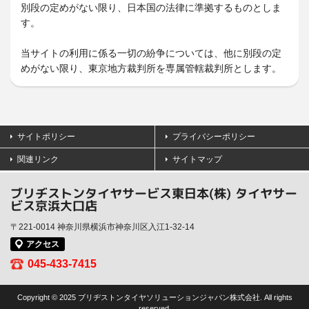
別段の定めがない限り、日本国の法律に準拠するものとしま
す。
当サイトの利用に係る一切の紛争については、他に別段の定
めがない限り、東京地方裁判所を専属管轄裁判所とします。
サイトポリシー
プライバシーポリシー
関連リンク
サイトマップ
ブリヂストンタイヤサービス東日本(株) タイヤサー
ビス京浜大口店
〒221-0014 神奈川県横浜市神奈川区入江1-32-14
アクセス
045-433-7415
Copyright © 2025 ブリヂストンタイヤソリューションジャパン株式会社. All rights
reserved.