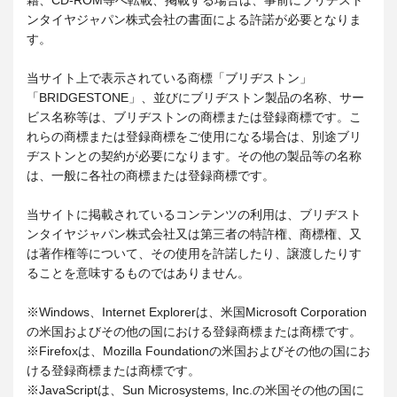
籍、CD-ROM等へ転載、掲載する場合は、事前にブリヂスト
ンタイヤジャパン株式会社の書面による許諾が必要となりま
す。
当サイト上で表示されている商標「ブリヂストン」
「BRIDGESTONE」、並びにブリヂストン製品の名称、サー
ビス名称等は、ブリヂストンの商標または登録商標です。こ
れらの商標または登録商標をご使用になる場合は、別途ブリ
ヂストンとの契約が必要になります。その他の製品等の名称
は、一般に各社の商標または登録商標です。
当サイトに掲載されているコンテンツの利用は、ブリヂスト
ンタイヤジャパン株式会社又は第三者の特許権、商標権、又
は著作権等について、その使用を許諾したり、譲渡したりす
ることを意味するものではありません。
※Windows、Internet Explorerは、米国Microsoft Corporation
の米国およびその他の国における登録商標または商標です。
※Firefoxは、Mozilla Foundationの米国およびその他の国にお
ける登録商標または商標です。
※JavaScriptは、Sun Microsystems, Inc.の米国その他の国に