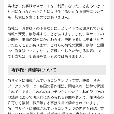
当社は、お客様が当サイトをご利用になったことあるいはご
利用になれなかったことにより生じるいかなる損害について
も一切責任を負うものではありません。
当社は、お客様への予告なしに、当サイトで公開されている
情報の変更、削除等することがあります。また、当サイトの
公開を、事由の如何にかかわらず、中断あるいは中止させて
いただくことがあります。これらの情報の変更、削除、公開
の中断又は中止により、お客様に生じたいかなる損害につい
ても当社は一切責任を負うものではありません。
著作権・商標等について
当サイトに掲載されているコンテンツ（文書、映像、音声、
プログラム等）は、各国の著作権法、関連条約・法律で保護
されています。これらのコンテンツについて、私的使用その
他法律によって明示的に認められる範囲を超えて、権利者の
許可なく複製、転用等する事は法律で禁止されています。
尚、当サイトに掲載されているコンテンツの内容を雑誌、書