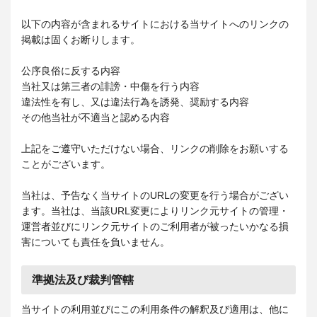
以下の内容が含まれるサイトにおける当サイトへのリンクの
掲載は固くお断りします。
公序良俗に反する内容
当社又は第三者の誹謗・中傷を行う内容
違法性を有し、又は違法行為を誘発、奨励する内容
その他当社が不適当と認める内容
上記をご遵守いただけない場合、リンクの削除をお願いする
ことがございます。
当社は、予告なく当サイトのURLの変更を行う場合がござい
ます。当社は、当該URL変更によりリンク元サイトの管理・
運営者並びにリンク元サイトのご利用者が被ったいかなる損
害についても責任を負いません。
準拠法及び裁判管轄
当サイトの利用並びにこの利用条件の解釈及び適用は、他に