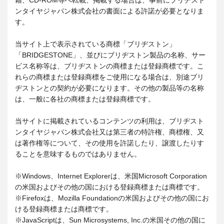
籍、CD-ROM等へ転載、掲載する場合は、事前にブリヂスト
ンタイヤジャパン株式会社の書面による許諾が必要となりま
す。
当サイト上で表示されている商標「ブリヂストン」
「BRIDGESTONE」、並びにブリヂストン製品の名称、サー
ビス名称等は、ブリヂストンの商標または登録商標です。こ
れらの商標または登録商標をご使用になる場合は、別途ブリ
ヂストンとの契約が必要になります。その他の製品等の名称
は、一般に各社の商標または登録商標です。
当サイトに掲載されているコンテンツの利用は、ブリヂスト
ンタイヤジャパン株式会社又は第三者の特許権、商標権、又
は著作権等について、その使用を許諾したり、譲渡したりす
ることを意味するものではありません。
※Windows、Internet Explorerは、米国Microsoft Corporation
の米国およびその他の国における登録商標または商標です。
※Firefoxは、Mozilla Foundationの米国およびその他の国にお
ける登録商標または商標です。
※JavaScriptは、Sun Microsystems, Inc.の米国その他の国に