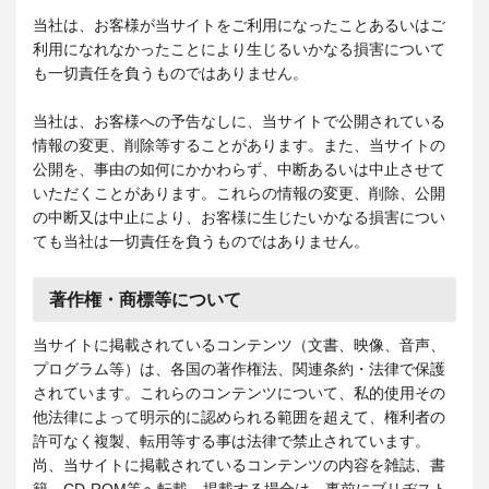
当社は、お客様が当サイトをご利用になったことあるいはご
利用になれなかったことにより生じるいかなる損害について
も一切責任を負うものではありません。
当社は、お客様への予告なしに、当サイトで公開されている
情報の変更、削除等することがあります。また、当サイトの
公開を、事由の如何にかかわらず、中断あるいは中止させて
いただくことがあります。これらの情報の変更、削除、公開
の中断又は中止により、お客様に生じたいかなる損害につい
ても当社は一切責任を負うものではありません。
著作権・商標等について
当サイトに掲載されているコンテンツ（文書、映像、音声、
プログラム等）は、各国の著作権法、関連条約・法律で保護
されています。これらのコンテンツについて、私的使用その
他法律によって明示的に認められる範囲を超えて、権利者の
許可なく複製、転用等する事は法律で禁止されています。
尚、当サイトに掲載されているコンテンツの内容を雑誌、書