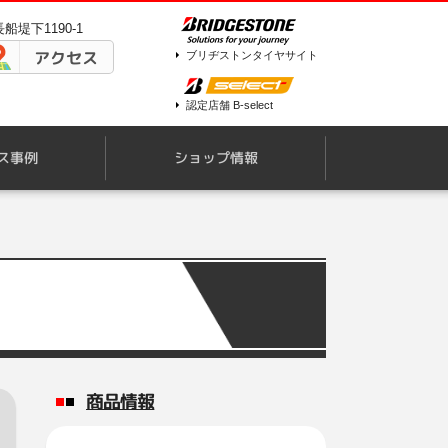
船堤下1190-1
アクセス
ブリヂストンタイヤサイト
認定店舗 B-select
ス事例
ショップ情報
商品情報