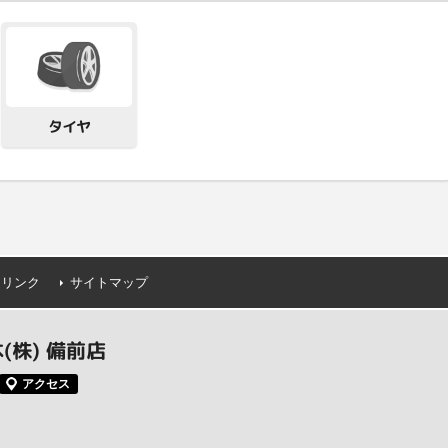
タイヤ
連リンク
サイトマップ
株) 備前店
アクセス