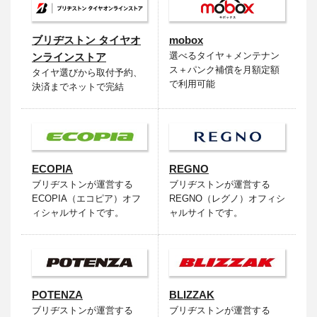
ブリヂストン タイヤオ
mobox
選べるタイヤ＋メンテナン
ンラインストア
ス＋パンク補償を月額定額
タイヤ選びから取付予約、
で利用可能
決済までネットで完結
ECOPIA
REGNO
ブリヂストンが運営する
ブリヂストンが運営する
ECOPIA（エコピア）オフ
REGNO（レグノ）オフィシ
ィシャルサイトです。
ャルサイトです。
POTENZA
BLIZZAK
ブリヂストンが運営する
ブリヂストンが運営する