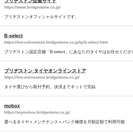
ブリヂストン企業サイト
https://www.bridgestone.co.jp/
ブリヂストンオフィシャルサイトです。
B-select
https://tire-onlinestore.bridgestone.co.jp/lp/b-select.html
ブリヂストン認定店舗「B-select」にあなたのタイヤはお任せくださ
ブリヂストン タイヤオンラインストア
https://tire-onlinestore.bridgestone.co.jp/
タイヤ選びから取付予約、決済までネットで完結
mobox
https://mymobox.bridgestone.co.jp/
選べるタイヤ＋メンテナンス＋パンク補償を月額定額で利用可能