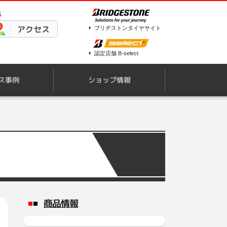
6
アクセス
ブリヂストンタイヤサイト
認定店舗 B-select
ス事例
ショップ情報
商品情報