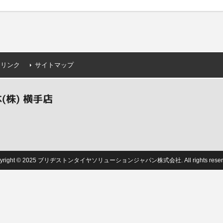
連リンク
サイトマップ
株) 横手店
pyright © 2025 ブリヂストンタイヤソリューションジャパン株式会社. All rights reserv