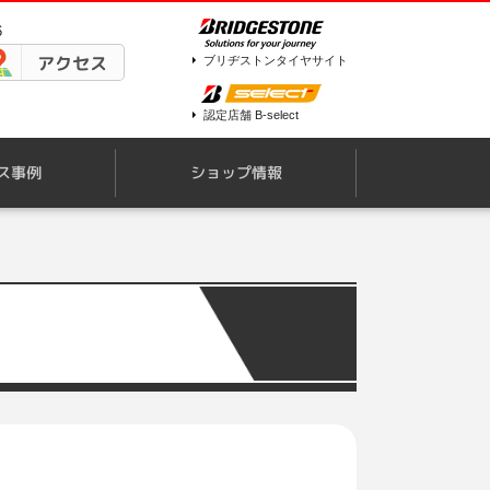
6
アクセス
ブリヂストンタイヤサイト
認定店舗 B-select
ス事例
ショップ情報