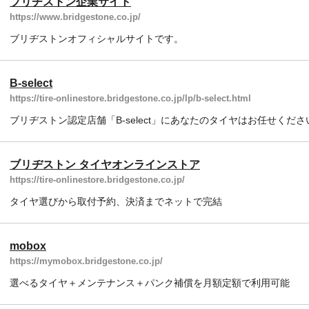
ブリヂストン企業サイト
https://www.bridgestone.co.jp/
ブリヂストンオフィシャルサイトです。
B-select
https://tire-onlinestore.bridgestone.co.jp/lp/b-select.html
ブリヂストン認定店舗「B-select」にあなたのタイヤはお任せくださ
ブリヂストン タイヤオンラインストア
https://tire-onlinestore.bridgestone.co.jp/
タイヤ選びから取付予約、決済までネットで完結
mobox
https://mymobox.bridgestone.co.jp/
選べるタイヤ＋メンテナンス＋パンク補償を月額定額で利用可能