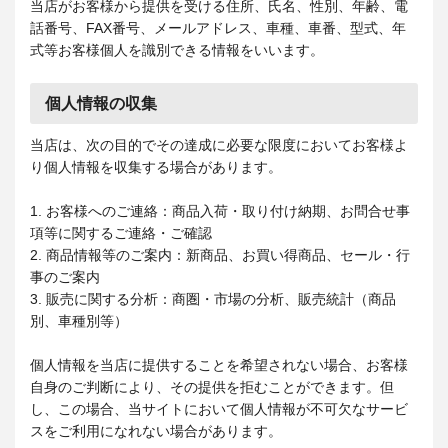
当店がお客様から提供を受ける住所、氏名、性別、年齢、電
話番号、FAX番号、メールアドレス、車種、車番、型式、年
式等お客様個人を識別できる情報をいいます。
個人情報の収集
当店は、次の目的でその達成に必要な限度においてお客様よ
り個人情報を収集する場合があります。
1. お客様へのご連絡：商品入荷・取り付け納期、お問合せ事
項等に関するご連絡・ご確認
2. 商品情報等のご案内：新商品、お買い得商品、セール・行
事のご案内
3. 販売に関する分析：商圏・市場の分析、販売統計（商品
別、車種別等）
個人情報を当店に提供することを希望されない場合、お客様
自身のご判断により、その提供を拒むことができます。但
し、この場合、当サイトにおいて個人情報が不可欠なサービ
スをご利用になれない場合があります。