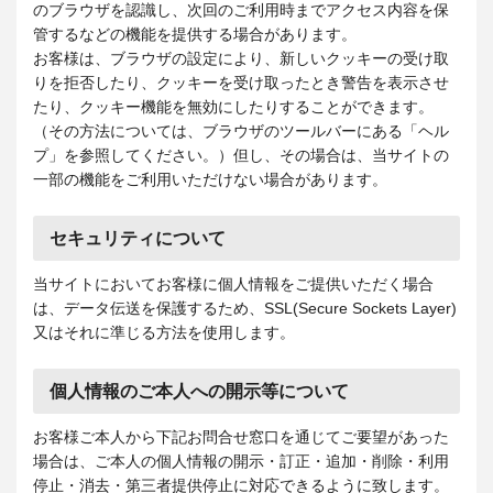
のブラウザを認識し、次回のご利用時までアクセス内容を保
管するなどの機能を提供する場合があります。
お客様は、ブラウザの設定により、新しいクッキーの受け取
りを拒否したり、クッキーを受け取ったとき警告を表示させ
たり、クッキー機能を無効にしたりすることができます。
（その方法については、ブラウザのツールバーにある「ヘル
プ」を参照してください。）但し、その場合は、当サイトの
一部の機能をご利用いただけない場合があります。
セキュリティについて
当サイトにおいてお客様に個人情報をご提供いただく場合
は、データ伝送を保護するため、SSL(Secure Sockets Layer)
又はそれに準じる方法を使用します。
個人情報のご本人への開示等について
お客様ご本人から下記お問合せ窓口を通じてご要望があった
場合は、ご本人の個人情報の開示・訂正・追加・削除・利用
停止・消去・第三者提供停止に対応できるように致します。