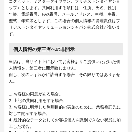
コクピット、ミスタータイヤマン、ブリヂストンタイヤショ
ップ）とします。共同利用する項目は、住所、氏名、性別、
年齢、電話番号、FAX番号、メールアドレス、車種、車番、
型式、年式等とします。この場合の個人情報の管理責任はブ
リヂストンタイヤソリューションジャパン株式会社が負いま
す。
個人情報の第三者への非開示
当店は、当サイト上においてお客様よりご提供いただいた個
人情報を、第三者に開示致しません。
但し、次のいずれかに該当する場合、その限りではありませ
ん。
1. お客様の同意がある場合。
2. 上記の共同利用をする場合。
3. お客様に明示した利用目的の実施のために、業務委託先に
対して開示する場合。
4. 統計的なデータとしてお客様個人を識別できない状態に加
工した場合。