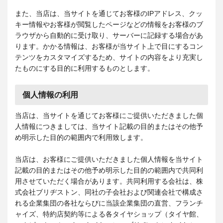
また、当店は、当サイトを通じてお客様のIPアドレス、クッ
キー情報やお客様が閲覧したページなどの情報をお客様のブ
ラウザから自動的に受け取り、サーバーに記録する場合があ
ります。かかる情報は、お客様が当サイト上で目にするコン
テンツをカスタマイズするため、サイトの内容をより充実し
たものにする目的に利用するものとします。
個人情報の利用
当店は、当サイトを通じてお客様にご提供いただきました個
人情報につきましては、当サイト記載の目的またはその他予
め明示した目的の範囲内で利用致します。
当店は、お客様にご提供いただきました個人情報を当サイト
記載の目的またはその他予め明示した目的の範囲内で共同利
用させていただく場合があります。共同利用する会社は、株
式会社ブリヂストン、同社の子会社および関連会社で構成さ
れる企業集団の各社ならびに当該企業集団の直営、フランチ
ャイズ、特約店契約等による各タイヤショップ（タイヤ館、