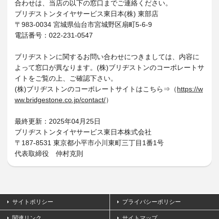
合わせは、当店の以下の窓口までご連絡ください。
ブリヂストンタイヤサービス東日本(株) 東部店
〒983-0034 宮城県仙台市宮城野区扇町5-6-9
電話番号：022-231-0547
ブリヂストンに関するお問い合わせにつきましては、内容に
よって窓口が異なります。(株)ブリヂストンのコーポレートサ
イトをご覧の上、ご確認下さい。
(株)ブリヂストンのコーポレートサイトはこちら⇒（
https://w
ww.bridgestone.co.jp/contact/
）
最終更新：2025年04月25日
ブリヂストンタイヤサービス東日本株式会社
〒187-8531 東京都小平市小川東町三丁目1番1号
代表取締役 仲村克則
サイトポリシー
プライバシーポリシー
関連リンク
サイトマップ