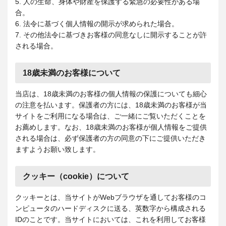
5. 人の生命、身体や財産を保護する緊急の必要性がある場
合。
6. 法令に基づく個人情報の開示が求められた場合。
7. その他法令に基づきお客様の同意なしに開示することが許
される場合。
18歳未満のお客様について
当店は、18歳未満のお客様の個人情報の保護についても細心
の注意を払います。保護者の方には、18歳未満のお客様が当
サイトをご利用になる場合は、ご一緒にご覧いただくことを
お薦めします。なお、18歳未満のお客様が個人情報をご提供
される場合は、必ず保護者の方の同意の下にご提供いただき
ますようお願い致します。
クッキー（cookie）について
クッキーとは、当サイトがWebブラウザを通してお客様のコ
ンピュータのハードディスクに送る、英数字から構成される
IDのことです。当サイトにおいては、これを利用してお客様