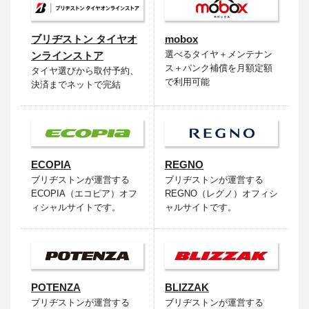
ブリヂストン タイヤオ
mobox
選べるタイヤ＋メンテナン
ンラインストア
ス＋パンク補償を月額定額
タイヤ選びから取付予約、
で利用可能
決済までネットで完結
ECOPIA
REGNO
ブリヂストンが運営する
ブリヂストンが運営する
ECOPIA（エコピア）オフ
REGNO（レグノ）オフィシ
ィシャルサイトです。
ャルサイトです。
POTENZA
BLIZZAK
ブリヂストンが運営する
ブリヂストンが運営する