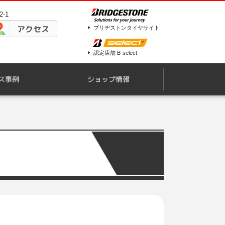
-1
アクセス
ブリヂストンタイヤサイト
認定店舗 B-select
ス事例
ショップ情報