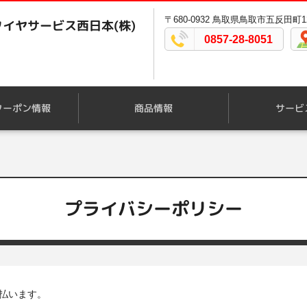
〒680-0932 鳥取県鳥取市五反田町12
イヤサービス西日本(株)
0857-28-8051
クーポン情報
商品情報
サービ
プライバシーポリシー
払います。