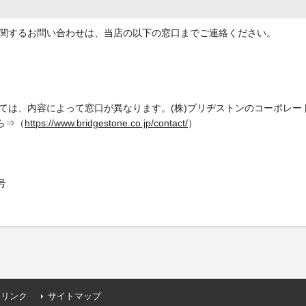
関するお問い合わせは、当店の以下の窓口までご連絡ください。
ては、内容によって窓口が異なります。(株)ブリヂストンのコーポレー
ら⇒（
https://www.bridgestone.co.jp/contact/
）
号
連リンク
サイトマップ