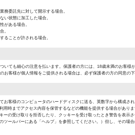
、業務委託先に対して開示する場合。
きない状態に加工した場合。
要性がある場合。
場合。
示することが許される場合。
についても細心の注意を払います。保護者の方には、18歳未満のお客様
満のお客様が個人情報をご提供される場合は、必ず保護者の方の同意の
してお客様のコンピュータのハードディスクに送る、英数字から構成され
利用時までアクセス内容を保管するなどの機能を提供する場合がありま
キーの受け取りを拒否したり、クッキーを受け取ったとき警告を表示さ
のツールバーにある「ヘルプ」を参照してください。）但し、その場合