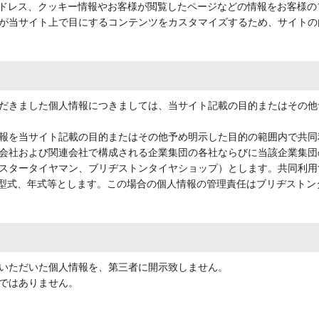
アドレス、クッキー情報やお客様が閲覧したページなどの情報をお客様
が当サイト上で目にするコンテンツをカスタマイズするため、サイトの
だきました個人情報につきましては、当サイト記載の目的またはその他
報を当サイト記載の目的またはその他予め明示した目的の範囲内で共同
会社および関連会社で構成される企業集団の各社ならびに当該企業集団
スタータイヤマン、ブリヂストンタイヤショップ）とします。共同利用
、型式、年式等とします。この場合の個人情報の管理責任はブリヂスト
いただいた個人情報を、第三者に開示致しません。
ではありません。