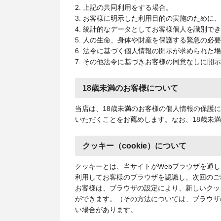
2. 上記の共同利用をする場合。
3. お客様に明示した利用目的の実施のために
4. 統計的なデータとしてお客様個人を識別で
5. 人の生命、身体や財産を保護する緊急の必
6. 法令に基づく個人情報の開示が求められた
7. その他法令に基づきお客様の同意なしに開
18歳未満のお客様について
当店は、18歳未満のお客様の個人情報の保護
いただくことをお薦めします。なお、18歳未
クッキー（cookie）について
クッキーとは、当サイトがWebブラウザを通
利用してお客様のブラウザを認識し、次回のご
お客様は、ブラウザの設定により、新しいクッ
ができます。（その方法については、ブラウザ
い場合があります。