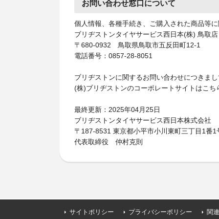
お問い合わせ窓口について
個人情報、各種手続き、ご購入された商品等に
ブリヂストンタイヤサービス西日本(株) 鳥取店
〒680-0932 鳥取県鳥取市五反田町12-1
電話番号：0857-28-8051
ブリヂストンに関するお問い合わせにつきまし
(株)ブリヂストンのコーポレートサイトはこち
最終更新：2025年04月25日
ブリヂストンタイヤサービス西日本株式会社
〒187-8531 東京都小平市小川東町三丁目1番1
代表取締役 仲村克則
サイトポリシー
プライバシーポリシー
関