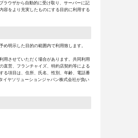
のブラウザから自動的に受け取り、サーバーに記
内容をより充実したものにする目的に利用する
予め明示した目的の範囲内で利用致します。
利用させていただく場合があります。共同利用
の直営、フランチャイズ、特約店契約等による
する項目は、住所、氏名、性別、年齢、電話番
ンタイヤソリューションジャパン株式会社が負い