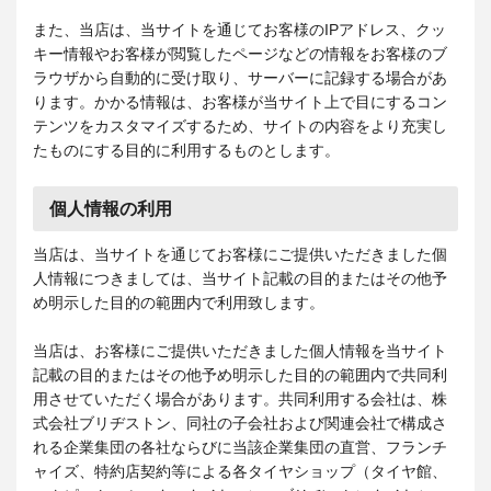
また、当店は、当サイトを通じてお客様のIPアドレス、クッ
キー情報やお客様が閲覧したページなどの情報をお客様のブ
ラウザから自動的に受け取り、サーバーに記録する場合があ
ります。かかる情報は、お客様が当サイト上で目にするコン
テンツをカスタマイズするため、サイトの内容をより充実し
たものにする目的に利用するものとします。
個人情報の利用
当店は、当サイトを通じてお客様にご提供いただきました個
人情報につきましては、当サイト記載の目的またはその他予
め明示した目的の範囲内で利用致します。
当店は、お客様にご提供いただきました個人情報を当サイト
記載の目的またはその他予め明示した目的の範囲内で共同利
用させていただく場合があります。共同利用する会社は、株
式会社ブリヂストン、同社の子会社および関連会社で構成さ
れる企業集団の各社ならびに当該企業集団の直営、フランチ
ャイズ、特約店契約等による各タイヤショップ（タイヤ館、