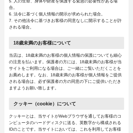
5. 人の生命、身体や財産を保護する緊急の必要性がある場
合。
6. 法令に基づく個人情報の開示が求められた場合。
7. その他法令に基づきお客様の同意なしに開示することが許
される場合。
18歳未満のお客様について
当店は、18歳未満のお客様の個人情報の保護についても細心
の注意を払います。保護者の方には、18歳未満のお客様が当
サイトをご利用になる場合は、ご一緒にご覧いただくことを
お薦めします。なお、18歳未満のお客様が個人情報をご提供
される場合は、必ず保護者の方の同意の下にご提供いただき
ますようお願い致します。
クッキー（cookie）について
クッキーとは、当サイトがWebブラウザを通してお客様のコ
ンピュータのハードディスクに送る、英数字から構成される
IDのことです。当サイトにおいては、これを利用してお客様