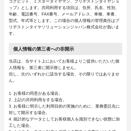
コクピット、ミスタータイヤマン、ブリヂストンタイヤショ
ップ）とします。共同利用する項目は、住所、氏名、性別、
年齢、電話番号、FAX番号、メールアドレス、車種、車番、
型式、年式等とします。この場合の個人情報の管理責任はブ
リヂストンタイヤソリューションジャパン株式会社が負いま
す。
個人情報の第三者への非開示
当店は、当サイト上においてお客様よりご提供いただいた個
人情報を、第三者に開示致しません。
但し、次のいずれかに該当する場合、その限りではありませ
ん。
1. お客様の同意がある場合。
2. 上記の共同利用をする場合。
3. お客様に明示した利用目的の実施のために、業務委託先に
対して開示する場合。
4. 統計的なデータとしてお客様個人を識別できない状態に加
工した場合。