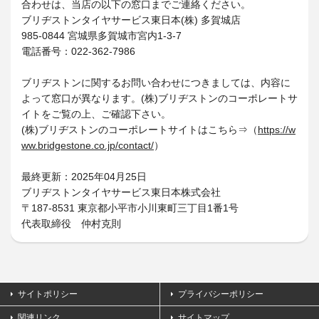
合わせは、当店の以下の窓口までご連絡ください。
ブリヂストンタイヤサービス東日本(株) 多賀城店
985-0844 宮城県多賀城市宮内1-3-7
電話番号：022-362-7986
ブリヂストンに関するお問い合わせにつきましては、内容に
よって窓口が異なります。(株)ブリヂストンのコーポレートサ
イトをご覧の上、ご確認下さい。
(株)ブリヂストンのコーポレートサイトはこちら⇒（
https://w
ww.bridgestone.co.jp/contact/
）
最終更新：2025年04月25日
ブリヂストンタイヤサービス東日本株式会社
〒187-8531 東京都小平市小川東町三丁目1番1号
代表取締役 仲村克則
サイトポリシー
プライバシーポリシー
関連リンク
サイトマップ