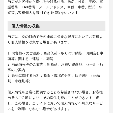
当店がお客様から提供を受ける住所、氏名、性別、年齢、電
話番号、FAX番号、メールアドレス、車種、車番、型式、年
式等お客様個人を識別できる情報をいいます。
個人情報の収集
当店は、次の目的でその達成に必要な限度においてお客様よ
り個人情報を収集する場合があります。
1. お客様へのご連絡：商品入荷・取り付け納期、お問合せ事
項等に関するご連絡・ご確認
2. 商品情報等のご案内：新商品、お買い得商品、セール・行
事のご案内
3. 販売に関する分析：商圏・市場の分析、販売統計（商品
別、車種別等）
個人情報を当店に提供することを希望されない場合、お客様
自身のご判断により、その提供を拒むことができます。但
し、この場合、当サイトにおいて個人情報が不可欠なサービ
スをご利用になれない場合があります。