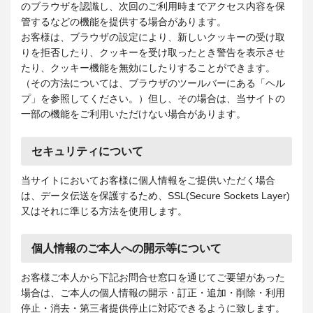
のブラウザを認識し、次回のご利用時までアクセス内容を保
管するなどの機能を提供する場合があります。
お客様は、ブラウザの設定により、新しいクッキーの受け取
りを拒否したり、クッキーを受け取ったとき警告を表示させ
たり、クッキー機能を無効にしたりすることができます。
（その方法については、ブラウザのツールバーにある「ヘル
プ」を参照してください。）但し、その場合は、当サイトの
一部の機能をご利用いただけない場合があります。
セキュリティについて
当サイトにおいてお客様に個人情報をご提供いただく場合
は、データ伝送を保護するため、SSL(Secure Sockets Layer)
又はそれに準じる方法を使用します。
個人情報のご本人への開示等について
お客様ご本人から下記お問合せ窓口を通じてご要望があった
場合は、ご本人の個人情報の開示・訂正・追加・削除・利用
停止・消去・第三者提供停止に対応できるように致します。