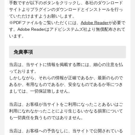
手数ですが以下のボタンをクリックし、各社のダウンロード
サイトよりプラグインのダウンロードとインストールを行っ
ていただけますようお願いします。
※PDFファイルをご覧いただくには、
Adobe Reader
が必要で
す。Adobe Readerはアドビシステムズ社より無償配布されて
います。
免責事項
当店は、当サイトに情報を掲載する際には、細心の注意を払
っております。
しかしながら、それらの情報が正確であるか、最新のもので
あるか、有用なものであるか、安全なものであるか等につき
ましては、一切保証致しません。
当店は、お客様が当サイトをご利用になったことあるいはご
利用になれなかったことにより生じるいかなる損害について
も一切責任を負うものではありません。
当店は、お客様への予告なしに、当サイトで公開されている