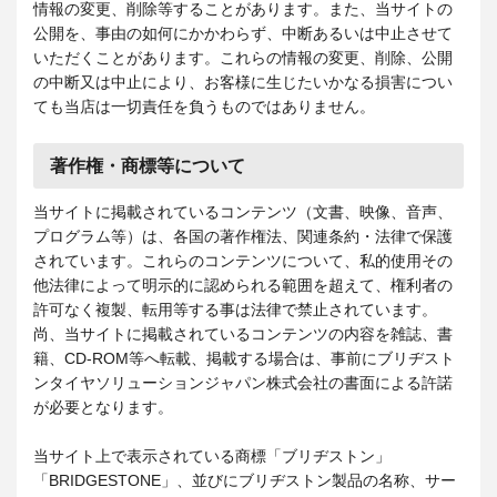
情報の変更、削除等することがあります。また、当サイトの
公開を、事由の如何にかかわらず、中断あるいは中止させて
いただくことがあります。これらの情報の変更、削除、公開
の中断又は中止により、お客様に生じたいかなる損害につい
ても当店は一切責任を負うものではありません。
著作権・商標等について
当サイトに掲載されているコンテンツ（文書、映像、音声、
プログラム等）は、各国の著作権法、関連条約・法律で保護
されています。これらのコンテンツについて、私的使用その
他法律によって明示的に認められる範囲を超えて、権利者の
許可なく複製、転用等する事は法律で禁止されています。
尚、当サイトに掲載されているコンテンツの内容を雑誌、書
籍、CD-ROM等へ転載、掲載する場合は、事前にブリヂスト
ンタイヤソリューションジャパン株式会社の書面による許諾
が必要となります。
当サイト上で表示されている商標「ブリヂストン」
「BRIDGESTONE」、並びにブリヂストン製品の名称、サー