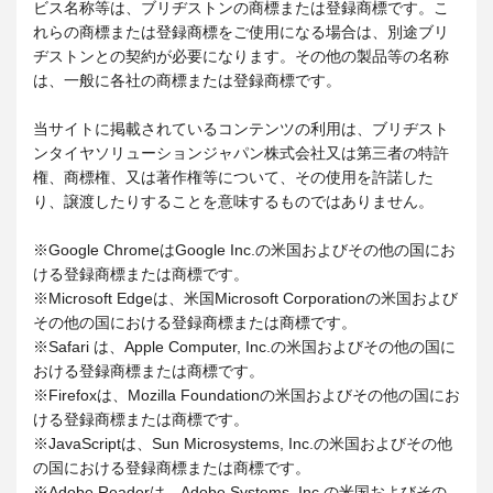
ビス名称等は、ブリヂストンの商標または登録商標です。こ
れらの商標または登録商標をご使用になる場合は、別途ブリ
ヂストンとの契約が必要になります。その他の製品等の名称
は、一般に各社の商標または登録商標です。
当サイトに掲載されているコンテンツの利用は、ブリヂスト
ンタイヤソリューションジャパン株式会社又は第三者の特許
権、商標権、又は著作権等について、その使用を許諾した
り、譲渡したりすることを意味するものではありません。
※Google ChromeはGoogle Inc.の米国およびその他の国にお
ける登録商標または商標です。
※Microsoft Edgeは、米国Microsoft Corporationの米国および
その他の国における登録商標または商標です。
※Safari は、Apple Computer, Inc.の米国およびその他の国に
おける登録商標または商標です。
※Firefoxは、Mozilla Foundationの米国およびその他の国にお
ける登録商標または商標です。
※JavaScriptは、Sun Microsystems, Inc.の米国およびその他
の国における登録商標または商標です。
※Adobe Readerは、Adobe Systems, Inc.の米国およびその