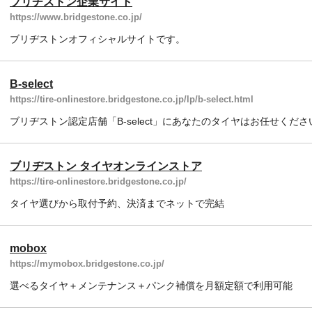
ブリヂストン企業サイト
https://www.bridgestone.co.jp/
ブリヂストンオフィシャルサイトです。
B-select
https://tire-onlinestore.bridgestone.co.jp/lp/b-select.html
ブリヂストン認定店舗「B-select」にあなたのタイヤはお任せくださ
ブリヂストン タイヤオンラインストア
https://tire-onlinestore.bridgestone.co.jp/
タイヤ選びから取付予約、決済までネットで完結
mobox
https://mymobox.bridgestone.co.jp/
選べるタイヤ＋メンテナンス＋パンク補償を月額定額で利用可能