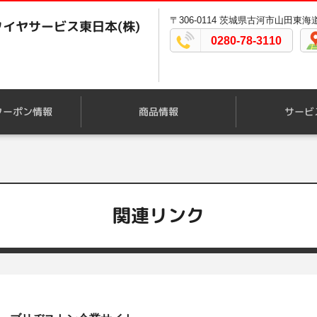
〒306-0114 茨城県古河市山田東海道3
イヤサービス東日本(株)
0280-78-3110
クーポン情報
商品情報
サービ
関連リンク