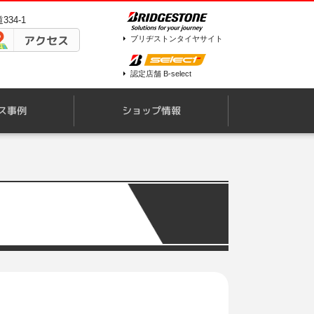
34-1
アクセス
ブリヂストンタイヤサイト
認定店舗 B-select
ス事例
ショップ情報