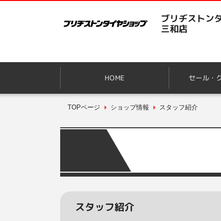
ブリヂストンタ
三和店
HOME
セール・
TOPページ
ショップ情報
スタッフ紹介
スタッフ紹介