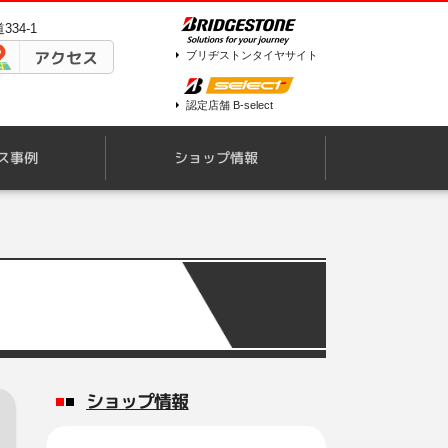
34-1
アクセス
ブリヂストンタイヤサイト
認定店舗 B-select
ス事例
ショップ情報
ショップ情報