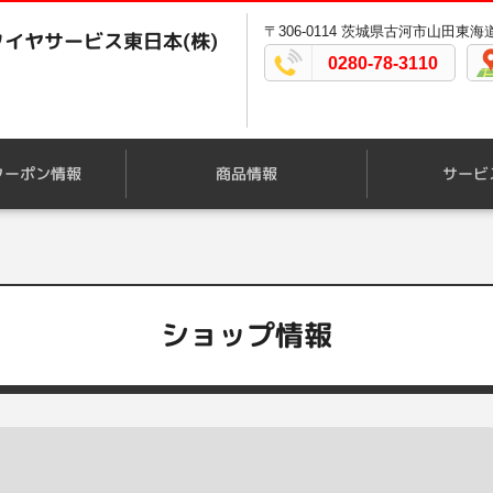
〒306-0114 茨城県古河市山田東海道3
イヤサービス東日本(株)
0280-78-3110
クーポン情報
商品情報
サービ
ショップ情報