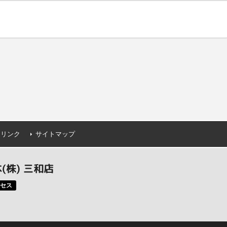
連リンク
サイトマップ
株) 三和店
セス