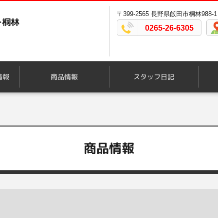
〒399-2565 長野県飯田市桐林988-1
ー桐林
0265-26-6305
情報
商品情報
スタッフ日記
商品情報