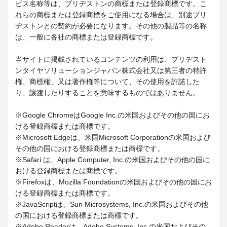
ビス名称等は、ブリヂストンの商標または登録商標です。こ
れらの商標または登録商標をご使用になる場合は、別途ブリ
ヂストンとの契約が必要になります。その他の製品等の名称
は、一般に各社の商標または登録商標です。
当サイトに掲載されているコンテンツの利用は、ブリヂスト
ンタイヤソリューションジャパン株式会社又は第三者の特許
権、商標権、又は著作権等について、その使用を許諾した
り、譲渡したりすることを意味するものではありません。
※Google ChromeはGoogle Inc.の米国およびその他の国にお
ける登録商標または商標です。
※Microsoft Edgeは、米国Microsoft Corporationの米国および
その他の国における登録商標または商標です。
※Safari は、Apple Computer, Inc.の米国およびその他の国に
おける登録商標または商標です。
※Firefoxは、Mozilla Foundationの米国およびその他の国にお
ける登録商標または商標です。
※JavaScriptは、Sun Microsystems, Inc.の米国およびその他
の国における登録商標または商標です。
※Adobe Readerは、Adobe Systems, Inc.の米国およびその