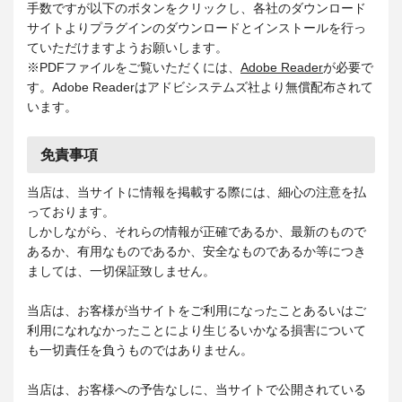
手数ですが以下のボタンをクリックし、各社のダウンロード
サイトよりプラグインのダウンロードとインストールを行っ
ていただけますようお願いします。
※PDFファイルをご覧いただくには、
Adobe Reader
が必要で
す。Adobe Readerはアドビシステムズ社より無償配布されて
います。
免責事項
当店は、当サイトに情報を掲載する際には、細心の注意を払
っております。
しかしながら、それらの情報が正確であるか、最新のもので
あるか、有用なものであるか、安全なものであるか等につき
ましては、一切保証致しません。
当店は、お客様が当サイトをご利用になったことあるいはご
利用になれなかったことにより生じるいかなる損害について
も一切責任を負うものではありません。
当店は、お客様への予告なしに、当サイトで公開されている