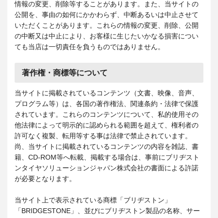
情報の変更、削除等することがあります。また、当サイトの
公開を、事由の如何にかかわらず、中断あるいは中止させて
いただくことがあります。これらの情報の変更、削除、公開
の中断又は中止により、お客様に生じたいかなる損害につい
ても当店は一切責任を負うものではありません。
著作権・商標等について
当サイトに掲載されているコンテンツ（文書、映像、音声、
プログラム等）は、各国の著作権法、関連条約・法律で保護
されています。これらのコンテンツについて、私的使用その
他法律によって明示的に認められる範囲を超えて、権利者の
許可なく複製、転用等する事は法律で禁止されています。
尚、当サイトに掲載されているコンテンツの内容を雑誌、書
籍、CD-ROM等へ転載、掲載する場合は、事前にブリヂスト
ンタイヤソリューションジャパン株式会社の書面による許諾
が必要となります。
当サイト上で表示されている商標「ブリヂストン」
「BRIDGESTONE」、並びにブリヂストン製品の名称、サー