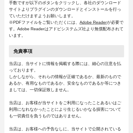
手数ですが以下のボタンをクリックし、各社のダウンロード
サイトよりプラグインのダウンロードとインストールを行っ
ていただけますようお願いします。
※PDFファイルをご覧いただくには、
Adobe Reader
が必要で
す。Adobe Readerはアドビシステムズ社より無償配布されて
います。
免責事項
当店は、当サイトに情報を掲載する際には、細心の注意を払
っております。
しかしながら、それらの情報が正確であるか、最新のもので
あるか、有用なものであるか、安全なものであるか等につき
ましては、一切保証致しません。
当店は、お客様が当サイトをご利用になったことあるいはご
利用になれなかったことにより生じるいかなる損害について
も一切責任を負うものではありません。
当店は、お客様への予告なしに、当サイトで公開されている