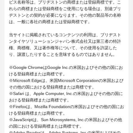
ビス名称等は、ブリヂストンの商標または登録商標です。こ
れらの商標または登録商標をご使用になる場合は、別途ブリ
ヂストンとの契約が必要になります。その他の製品等の名称
は、一般に各社の商標または登録商標です。
当サイトに掲載されているコンテンツの利用は、ブリヂスト
ンタイヤソリューションジャパン株式会社又は第三者の特許
権、商標権、又は著作権等について、その使用を許諾した
り、譲渡したりすることを意味するものではありません。
※Google ChromeはGoogle Inc.の米国およびその他の国にお
ける登録商標または商標です。
※Microsoft Edgeは、米国Microsoft Corporationの米国および
その他の国における登録商標または商標です。
※Safari は、Apple Computer, Inc.の米国およびその他の国に
おける登録商標または商標です。
※Firefoxは、Mozilla Foundationの米国およびその他の国にお
ける登録商標または商標です。
※JavaScriptは、Sun Microsystems, Inc.の米国およびその他
の国における登録商標または商標です。
※Adobe Readerは、Adobe Systems, Inc.の米国およびその