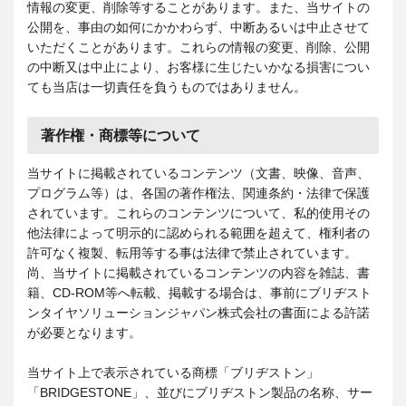
情報の変更、削除等することがあります。また、当サイトの
公開を、事由の如何にかかわらず、中断あるいは中止させて
いただくことがあります。これらの情報の変更、削除、公開
の中断又は中止により、お客様に生じたいかなる損害につい
ても当店は一切責任を負うものではありません。
著作権・商標等について
当サイトに掲載されているコンテンツ（文書、映像、音声、
プログラム等）は、各国の著作権法、関連条約・法律で保護
されています。これらのコンテンツについて、私的使用その
他法律によって明示的に認められる範囲を超えて、権利者の
許可なく複製、転用等する事は法律で禁止されています。
尚、当サイトに掲載されているコンテンツの内容を雑誌、書
籍、CD-ROM等へ転載、掲載する場合は、事前にブリヂスト
ンタイヤソリューションジャパン株式会社の書面による許諾
が必要となります。
当サイト上で表示されている商標「ブリヂストン」
「BRIDGESTONE」、並びにブリヂストン製品の名称、サー