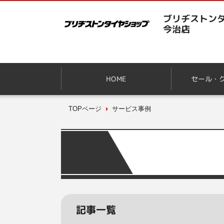
ブリヂストンタ
今治店
HOME
セール・
TOPページ
サービス事例
記事一覧