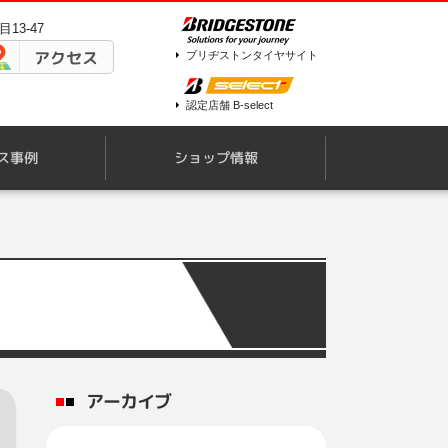
13-47
アクセス
ブリヂストンタイヤサイト
認定店舗 B-select
ス事例
ショップ情報
アーカイブ