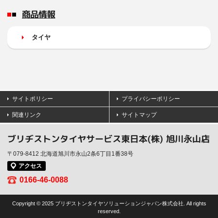
商品情報
タイヤ
サイトポリシー
プライバシーポリシー
関連リンク
サイトマップ
ブリヂストンタイヤサービス東日本(株) 旭川永山店
〒079-8412 北海道旭川市永山2条6丁目1番38号
アクセス
0166-46-0088
Copyright © 2025 ブリヂストンタイヤソリューションジャパン株式会社. All rights
reserved.