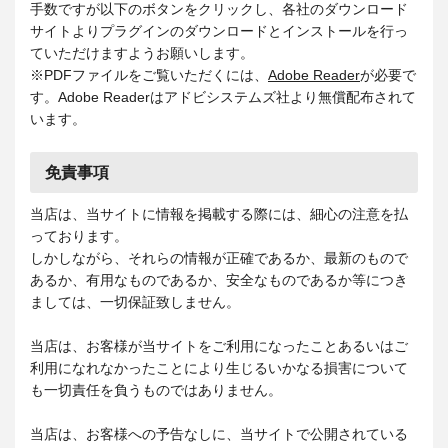
手数ですが以下のボタンをクリックし、各社のダウンロード
サイトよりプラグインのダウンロードとインストールを行っ
ていただけますようお願いします。
※PDFファイルをご覧いただくには、
Adobe Reader
が必要で
す。Adobe Readerはアドビシステムズ社より無償配布されて
います。
免責事項
当店は、当サイトに情報を掲載する際には、細心の注意を払
っております。
しかしながら、それらの情報が正確であるか、最新のもので
あるか、有用なものであるか、安全なものであるか等につき
ましては、一切保証致しません。
当店は、お客様が当サイトをご利用になったことあるいはご
利用になれなかったことにより生じるいかなる損害について
も一切責任を負うものではありません。
当店は、お客様への予告なしに、当サイトで公開されている