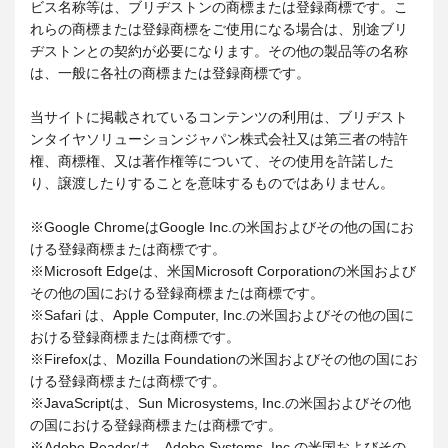
ビス名称等は、ブリヂストンの商標または登録商標です。こ
れらの商標または登録商標をご使用になる場合は、別途ブリ
ヂストンとの契約が必要になります。その他の製品等の名称
は、一般に各社の商標または登録商標です。
当サイトに掲載されているコンテンツの利用は、ブリヂスト
ンタイヤソリューションジャパン株式会社又は第三者の特許
権、商標権、又は著作権等について、その使用を許諾した
り、譲渡したりすることを意味するものではありません。
※Google ChromeはGoogle Inc.の米国およびその他の国にお
ける登録商標または商標です。
※Microsoft Edgeは、米国Microsoft Corporationの米国および
その他の国における登録商標または商標です。
※Safari は、Apple Computer, Inc.の米国およびその他の国に
おける登録商標または商標です。
※Firefoxは、Mozilla Foundationの米国およびその他の国にお
ける登録商標または商標です。
※JavaScriptは、Sun Microsystems, Inc.の米国およびその他
の国における登録商標または商標です。
※Adobe Readerは、Adobe Systems, Inc.の米国およびその