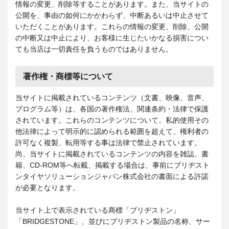
情報の変更、削除等することがあります。また、当サイトの
公開を、事由の如何にかかわらず、中断あるいは中止させて
いただくことがあります。これらの情報の変更、削除、公開
の中断又は中止により、お客様に生じたいかなる損害につい
ても当店は一切責任を負うものではありません。
著作権・商標等について
当サイトに掲載されているコンテンツ（文書、映像、音声、
プログラム等）は、各国の著作権法、関連条約・法律で保護
されています。これらのコンテンツについて、私的使用その
他法律によって明示的に認められる範囲を超えて、権利者の
許可なく複製、転用等する事は法律で禁止されています。
尚、当サイトに掲載されているコンテンツの内容を雑誌、書
籍、CD-ROM等へ転載、掲載する場合は、事前にブリヂスト
ンタイヤソリューションジャパン株式会社の書面による許諾
が必要となります。
当サイト上で表示されている商標「ブリヂストン」
「BRIDGESTONE」、並びにブリヂストン製品の名称、サー