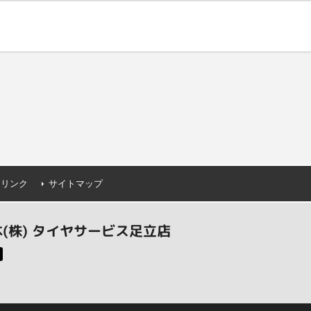
連リンク
サイトマップ
(株) タイヤサービス足立店