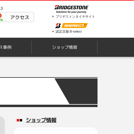
13
アクセス
ブリヂストンタイヤサイト
認定店舗 B-select
ス事例
ショップ情報
ショップ情報