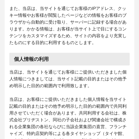
また、当店は、当サイトを通じてお客様のIPアドレス、クッ
キー情報やお客様が閲覧したページなどの情報をお客様のブ
ラウザから自動的に受け取り、サーバーに記録する場合があ
ります。かかる情報は、お客様が当サイト上で目にするコン
テンツをカスタマイズするため、サイトの内容をより充実し
たものにする目的に利用するものとします。
個人情報の利用
当店は、当サイトを通じてお客様にご提供いただきました個
人情報につきましては、当サイト記載の目的またはその他予
め明示した目的の範囲内で利用致します。
当店は、お客様にご提供いただきました個人情報を当サイト
記載の目的またはその他予め明示した目的の範囲内で共同利
用させていただく場合があります。共同利用する会社は、株
式会社ブリヂストン、同社の子会社および関連会社で構成さ
れる企業集団の各社ならびに当該企業集団の直営、フランチ
ャイズ、特約店契約等による各タイヤショップ（タイヤ館、