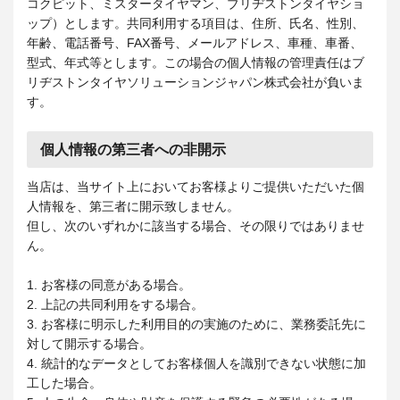
コクピット、ミスタータイヤマン、ブリヂストンタイヤショ
ップ）とします。共同利用する項目は、住所、氏名、性別、
年齢、電話番号、FAX番号、メールアドレス、車種、車番、
型式、年式等とします。この場合の個人情報の管理責任はブ
リヂストンタイヤソリューションジャパン株式会社が負いま
す。
個人情報の第三者への非開示
当店は、当サイト上においてお客様よりご提供いただいた個
人情報を、第三者に開示致しません。
但し、次のいずれかに該当する場合、その限りではありませ
ん。
1. お客様の同意がある場合。
2. 上記の共同利用をする場合。
3. お客様に明示した利用目的の実施のために、業務委託先に
対して開示する場合。
4. 統計的なデータとしてお客様個人を識別できない状態に加
工した場合。