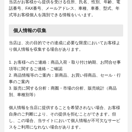
当店がお客様から提供を受ける住所、氏名、性別、年齢、電
話番号、FAX番号、メールアドレス、車種、車番、型式、年
式等お客様個人を識別できる情報をいいます。
個人情報の収集
当店は、次の目的でその達成に必要な限度においてお客様よ
り個人情報を収集する場合があります。
1. お客様へのご連絡：商品入荷・取り付け納期、お問合せ事
項等に関するご連絡・ご確認
2. 商品情報等のご案内：新商品、お買い得商品、セール・行
事のご案内
3. 販売に関する分析：商圏・市場の分析、販売統計（商品
別、車種別等）
個人情報を当店に提供することを希望されない場合、お客様
自身のご判断により、その提供を拒むことができます。但
し、この場合、当サイトにおいて個人情報が不可欠なサービ
スをご利用になれない場合があります。