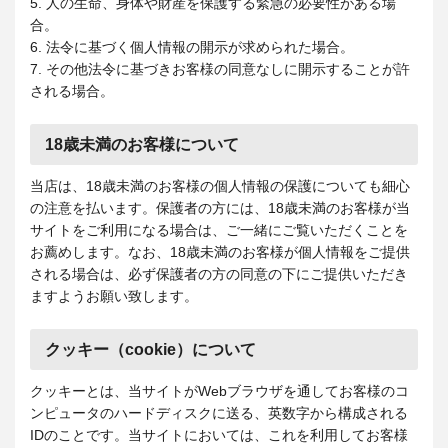
5. 人の生命、身体や財産を保護する緊急の必要性がある場
合。
6. 法令に基づく個人情報の開示が求められた場合。
7. その他法令に基づきお客様の同意なしに開示することが許
される場合。
18歳未満のお客様について
当店は、18歳未満のお客様の個人情報の保護についても細心
の注意を払います。保護者の方には、18歳未満のお客様が当
サイトをご利用になる場合は、ご一緒にご覧いただくことを
お薦めします。なお、18歳未満のお客様が個人情報をご提供
される場合は、必ず保護者の方の同意の下にご提供いただき
ますようお願い致します。
クッキー（cookie）について
クッキーとは、当サイトがWebブラウザを通してお客様のコ
ンピュータのハードディスクに送る、英数字から構成される
IDのことです。当サイトにおいては、これを利用してお客様