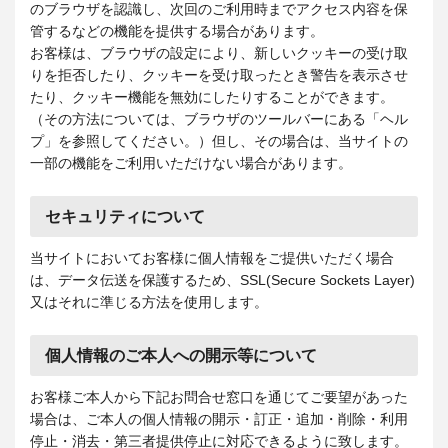
のブラウザを認識し、次回のご利用時までアクセス内容を保
管するなどの機能を提供する場合があります。
お客様は、ブラウザの設定により、新しいクッキーの受け取
りを拒否したり、クッキーを受け取ったとき警告を表示させ
たり、クッキー機能を無効にしたりすることができます。
（その方法については、ブラウザのツールバーにある「ヘル
プ」を参照してください。）但し、その場合は、当サイトの
一部の機能をご利用いただけない場合があります。
セキュリティについて
当サイトにおいてお客様に個人情報をご提供いただく場合
は、データ伝送を保護するため、SSL(Secure Sockets Layer)
又はそれに準じる方法を使用します。
個人情報のご本人への開示等について
お客様ご本人から下記お問合せ窓口を通じてご要望があった
場合は、ご本人の個人情報の開示・訂正・追加・削除・利用
停止・消去・第三者提供停止に対応できるように致します。