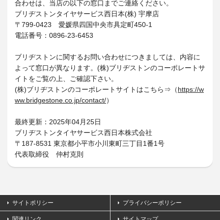
合わせは、当店の以下の窓口までご連絡ください。
ブリヂストンタイヤサービス西日本(株) 宇摩店
〒799-0423 愛媛県四国中央市具定町450-1
電話番号：0896-23-6453
ブリヂストンに関するお問い合わせにつきましては、内容に
よって窓口が異なります。(株)ブリヂストンのコーポレートサ
イトをご覧の上、ご確認下さい。
(株)ブリヂストンのコーポレートサイトはこちら⇒（
https://w
ww.bridgestone.co.jp/contact/
）
最終更新：2025年04月25日
ブリヂストンタイヤサービス西日本株式会社
〒187-8531 東京都小平市小川東町三丁目1番1号
代表取締役 仲村克則
サイトポリシー
プライバシーポリシー
関連リンク
サイトマップ