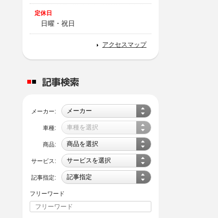
定休日
日曜・祝日
アクセスマップ
記事検索
メーカー:
車種:
商品:
サービス:
記事指定:
フリーワード