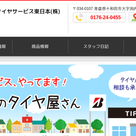
〒034-0107 青森県十和田市大字洞内
イヤサービス東日本(株)
0176-24-0455
情報
商品情報
スタッフ日記