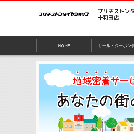
ブリヂストンタ
十和田店
HOME
セール・クーポン