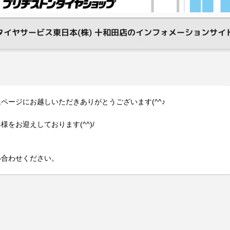
タイヤサービス東日本(株) 十和田店のインフォメーションサイ
ページにお越しいただきありがとうございます(^^♪
をお迎えしております(^^)/
い合わせください。