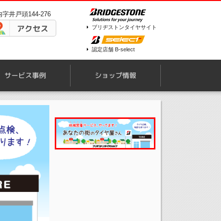
字井戸頭144-276
アクセス
ブリヂストンタイヤサイト
認定店舗 B-select
サービス事例
ショップ情報