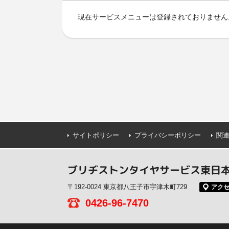
現在サービスメニューは登録されておりません
サイトポリシー
プライバシーポリシー
関
ブリヂストンタイヤサービス東日本
〒192-0024 東京都八王子市宇津木町729
アク
0426-96-7470