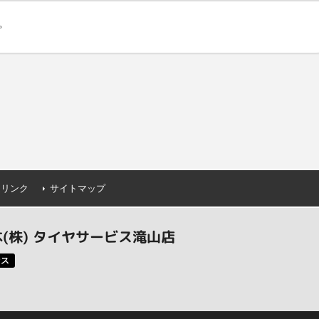
。
連リンク
サイトマップ
(株) タイヤサービス滝山店
セス