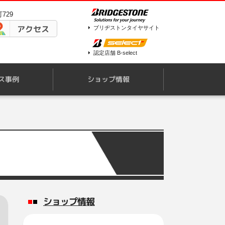
729
アクセス
ブリヂストンタイヤサイト
認定店舗 B-select
ス事例
ショップ情報
ショップ情報