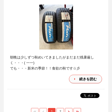
朝晩は少しずつ秋めいてきましたがまだまだ残暑厳し
く・・・( 一一)
でも・・・新米の季節！！食欲の秋です☆彡
続きを読む
1
2