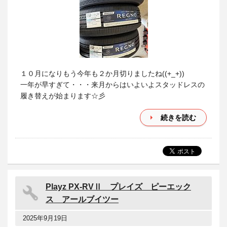
１０月になりもう今年も２か月切りましたね((+_+))
一年が早すぎて・・・来月からはいよいよスタッドレスの
履き替えが始まります☆彡
続きを読む
Playz PX-RVⅡ プレイズ ピーエック
ス アールブイツー
2025年9月19日