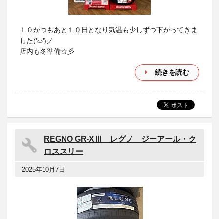
１０がつもあと１０日となり気温も少しずつ下がってきま
した('ω')ノ
店内も冬準備☆彡
続きを読む
REGNO GR-XⅢ レグノ ジーアール・ク
ロススリー
2025年10月7日