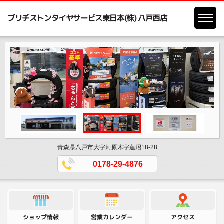
ブリヂストンタイヤサービス東日本(株) 八戸西店
青森県八戸市大字河原木字蓮沼18-28
0178-29-4876
営業カレンダー
ショップ情報
アクセス