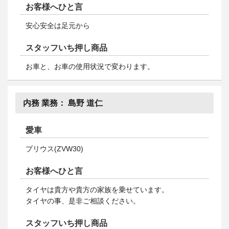
お客様へひと言
安心安全は足元から
スタッフいち押し商品
お車と、お車の使用状況で変わります。
内務 業務：
島野 道仁
愛車
プリウス(ZVW30)
お客様へひと言
タイヤは貴方や貴方の家族を乗せています。
タイヤの事、是非ご相談ください。
スタッフいち押し商品