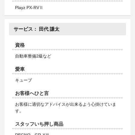
Playz PX-RVⅡ
サービス：
田代 謙太
資格
自動車整備2級など
愛車
キューブ
お客様へひと言
お客様に適切なアドバイスが出来るよう心掛けていま
す。
スタッフいち押し商品