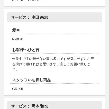
REGNO GR-XⅢ
サービス：
串田 尚志
愛車
N-BOX
お客様へひと言
作業中で手の離せない事も多いですが気にせずにお声
を掛けて頂ければと思います。宜しくお願い致しま
す。
スタッフいち押し商品
GR-XⅢ
サービス：
岡本 和也